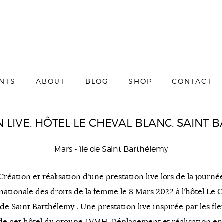
ENTS
ABOUT
BLOG
SHOP
CONTACT
 LIVE. HÔTEL LE CHEVAL BLANC. SAINT
Mars
- île de Saint Barthélemy
Création et réalisation d’une prestation live lors de la journé
nationale des droits de la femme le 8 Mars 2022 à l’hôtel Le 
de Saint Barthélemy . Une prestation live inspirée par les fl
t de cet hôtel du groupe LVMH. Déplacement et réalisation en