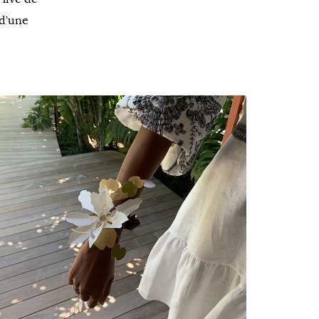
 d’une