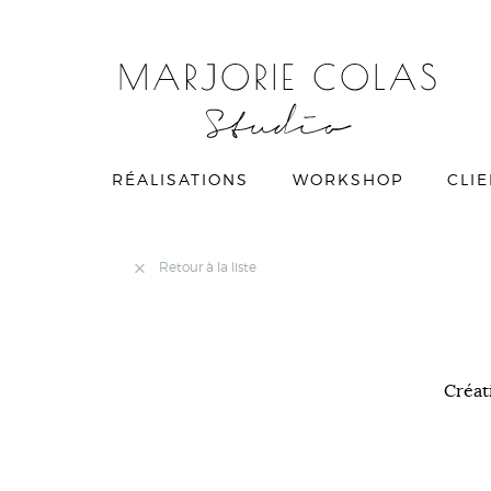
RÉALISATIONS
WORKSHOP
CLI
Retour à la liste
Créat